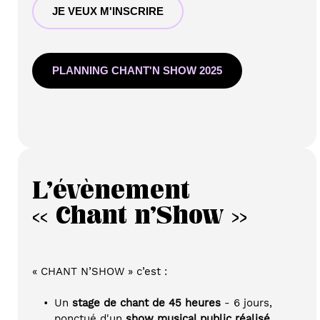
JE VEUX M'INSCRIRE
PLANNING CHANT'N SHOW 2025
L'évènement
<< Chant n'Show >>
« CHANT N’SHOW » c’est :
Un 
stage de chant de 45 heures
 - 6 jours, 
ponctué d'un 
show musical public réalisé 